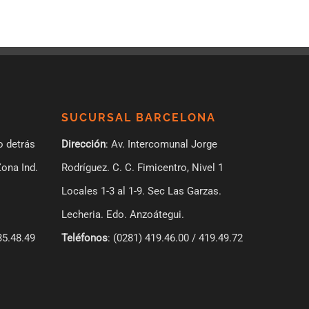
SUCURSAL BARCELONA
o detrás
Dirección
: Av. Intercomunal Jorge
Zona Ind.
Rodríguez. C. C. Fimicentro, Nivel 1
Locales 1-3 al 1-9.
Sec Las Garzas.
Lecheria. Edo. Anzoátegui.
35.48.49
Teléfonos
: (0281) 419.46.00 / 419.49.72