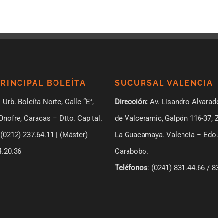
PRINCIPAL BOLEÍTA
SUCURSAL VALENCIA
: Urb. Boleíta Norte, Calle “E”,
Dirección:
Av. Lisandro Alvarad
Onofre, Caracas – Dtto. Capital.
de Valceramic, Galpón 116-37, 
(0212) 237.64.11 | (Máster)
La Guacamaya. Valencia – Edo.
4.20.36
Carabobo.
Teléfonos
: (0241) 831.44.66 / 8