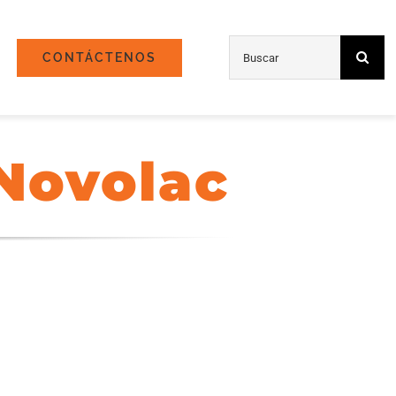
Búsqueda
CONTÁCTENOS
de:
Novolac