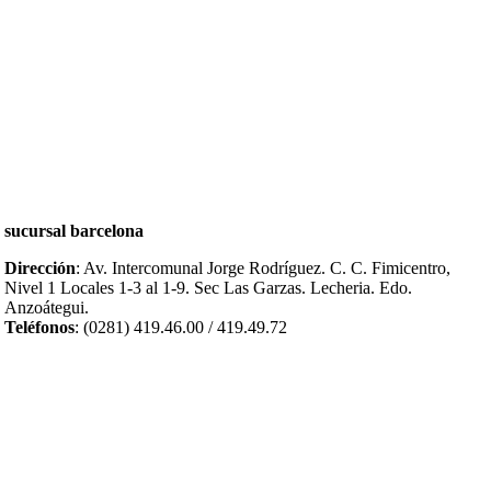
sucursal barcelona
Dirección
: Av. Intercomunal Jorge Rodríguez. C. C. Fimicentro,
Nivel 1 Locales 1-3 al 1-9.
Sec Las Garzas.
Lecheria. Edo.
Anzoátegui.
Teléfonos
: (0281) 419.46.00 / 419.49.72