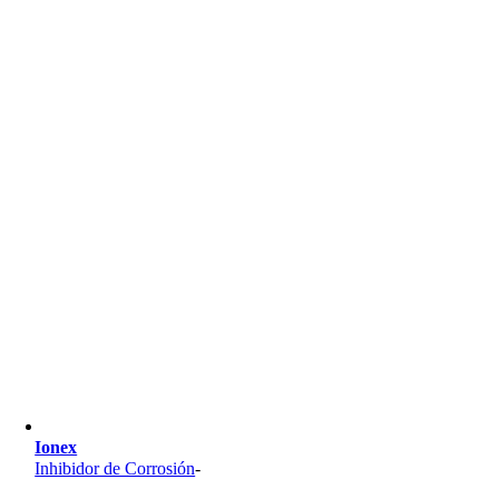
Ionex
Inhibidor de Corrosión
-