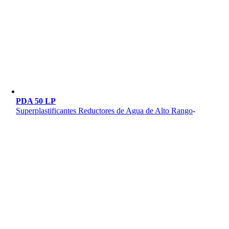
PDA 50 LP
Superplastificantes Reductores de Agua de Alto Rango
-