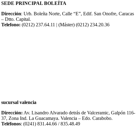
SEDE PRINCIPAL BOLEÍTA
Dirección
: Urb. Boleíta Norte, Calle “E”, Edif. San Onofre, Caracas
– Dtto. Capital.
Telefono:
(0212) 237.64.11 | (Máster) (0212) 234.20.36
sucursal valencia
Dirección:
Av. Lisandro Alvarado detrás de Valceramic, Galpón 116-
37, Zona Ind. La Guacamaya. Valencia – Edo. Carabobo.
Teléfonos
: (0241) 831.44.66 / 835.48.49