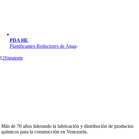
PDA HE
Plastificantes-Reductores de Agua
-
1
2
Siguiente
Más de 70 años liderando la fabricación y distribución de productos
químicos para la construcción en Venezuela.