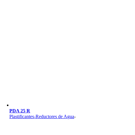
PDA 25 R
Plastificantes-Reductores de Agua
-