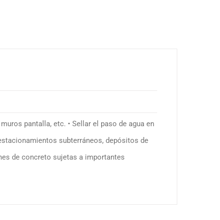
 muros pantalla, etc. • Sellar el paso de agua en
 estacionamientos subterráneos, depósitos de
ones de concreto sujetas a importantes