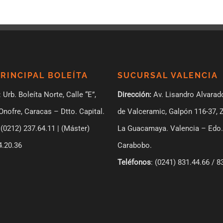
PRINCIPAL BOLEÍTA
SUCURSAL VALENCIA
: Urb. Boleíta Norte, Calle “E”,
Dirección:
Av. Lisandro Alvarad
Onofre, Caracas – Dtto. Capital.
de Valceramic, Galpón 116-37, 
(0212) 237.64.11 | (Máster)
La Guacamaya. Valencia – Edo.
4.20.36
Carabobo.
Teléfonos
: (0241) 831.44.66 / 8