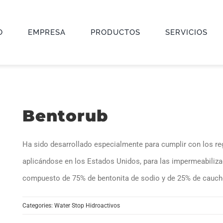
O
EMPRESA
PRODUCTOS
SERVICIOS
Bentorub
Ha sido desarrollado especialmente para cumplir con los r
aplicándose en los Estados Unidos, para las impermeabiliza
compuesto de 75% de bentonita de sodio y de 25% de caucho 
Categories:
Water Stop Hidroactivos