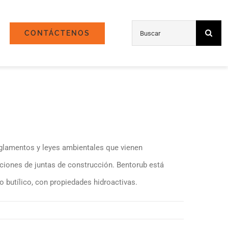
Búsqueda
CONTÁCTENOS
de:
eglamentos y leyes ambientales que vienen
ciones de juntas de construcción. Bentorub está
butílico, con propiedades hidroactivas.