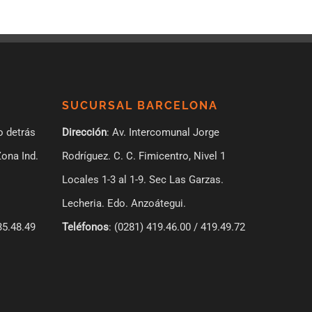
SUCURSAL BARCELONA
o detrás
Dirección
: Av. Intercomunal Jorge
Zona Ind.
Rodríguez. C. C. Fimicentro, Nivel 1
Locales 1-3 al 1-9.
Sec Las Garzas.
Lecheria. Edo. Anzoátegui.
35.48.49
Teléfonos
: (0281) 419.46.00 / 419.49.72