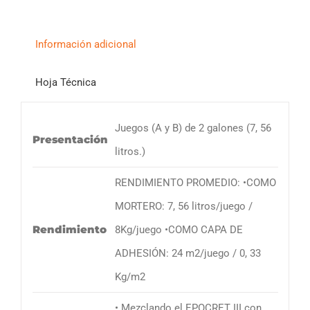
Información adicional
Hoja Técnica
Juegos (A y B) de 2 galones (7, 56
Presentación
litros.)
RENDIMIENTO PROMEDIO: •COMO
MORTERO: 7, 56 litros/juego /
Rendimiento
8Kg/juego •COMO CAPA DE
ADHESIÓN: 24 m2/juego / 0, 33
Kg/m2
• Mezclando el EPOCRET III con