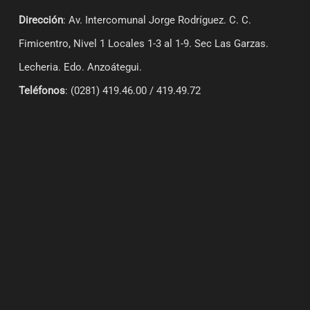
Dirección
: Av. Intercomunal Jorge Rodríguez. C. C.
Fimicentro, Nivel 1 Locales 1-3 al 1-9.
Sec Las Garzas.
Lecheria. Edo. Anzoátegui.
Teléfonos
: (0281) 419.46.00 / 419.49.72