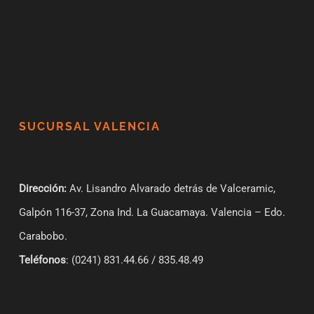
SUCURSAL VALENCIA
Dirección:
Av. Lisandro Alvarado detrás de Valceramic,
Galpón 116-37, Zona Ind. La Guacamaya. Valencia – Edo.
Carabobo.
Teléfonos
: (0241) 831.44.66 / 835.48.49