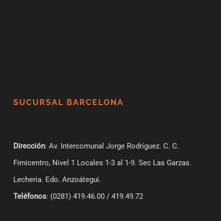
SUCURSAL BARCELONA
Dirección
: Av. Intercomunal Jorge Rodríguez. C. C.
Fimicentro, Nivel 1 Locales 1-3 al 1-9.
Sec Las Garzas.
Lecheria. Edo. Anzoátegui.
Teléfonos
: (0281) 419.46.00 / 419.49.72